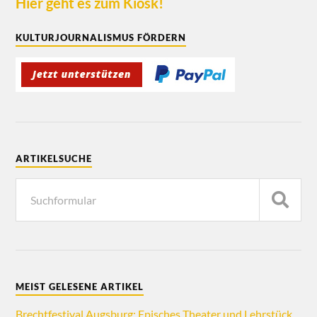
Hier geht es zum Kiosk!
KULTURJOURNALISMUS FÖRDERN
ARTIKELSUCHE
MEIST GELESENE ARTIKEL
Brechtfestival Augsburg: Episches Theater und Lehrstück