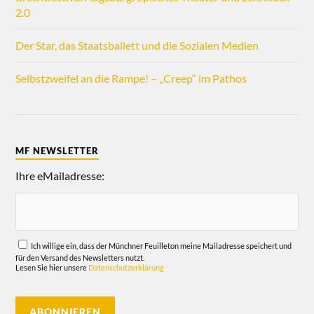
2.0
Der Star, das Staatsballett und die Sozialen Medien
Selbstzweifel an die Rampe! – „Creep“ im Pathos
MF NEWSLETTER
Ihre eMailadresse:
Ich willige ein, dass der Münchner Feuilleton meine Mailadresse speichert und
für den Versand des Newsletters nutzt.
Lesen Sie hier unsere
Datenschutzerklärung