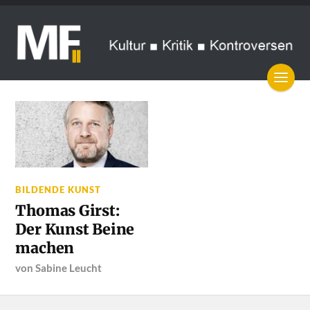
BILDENDE KUNST
Thomas Girst:
Der Kunst Beine
machen
von
Sabine Leucht