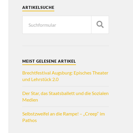
ARTIKELSUCHE
MEIST GELESENE ARTIKEL
Brechtfestival Augsburg: Episches Theater
und Lehrstück 2.0
Der Star, das Staatsballett und die Sozialen
Medien
Selbstzweifel an die Rampe! – „Creep“ im
Pathos