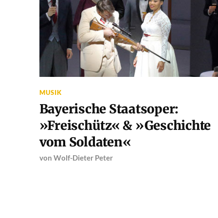
MUSIK
Bayerische Staatsoper:
»Freischütz« & »Geschichte
vom Soldaten«
von
Wolf-Dieter Peter