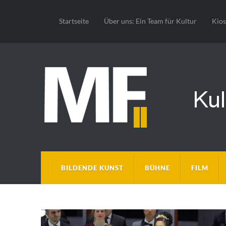
Startseite
Über uns: Ein Team für Kultur
Kio
BILDENDE KUNST
BÜHNE
FILM