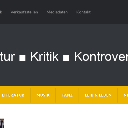
sk
Verkaufsstellen
Mediadaten
Kontakt
LITERATUR
MUSIK
TANZ
LEIB & LEBEN
N