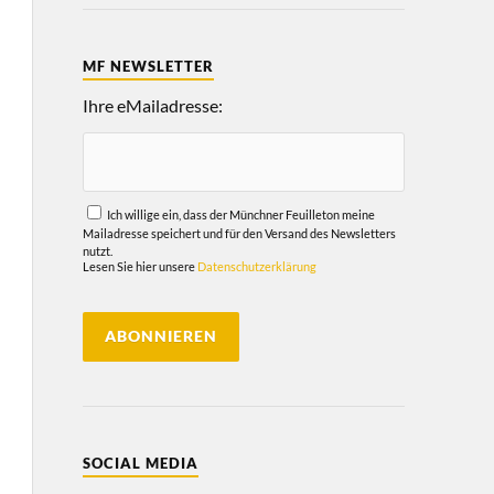
MF NEWSLETTER
Ihre eMailadresse:
Ich willige ein, dass der Münchner Feuilleton meine
Mailadresse speichert und für den Versand des Newsletters
nutzt.
Lesen Sie hier unsere
Datenschutzerklärung
SOCIAL MEDIA