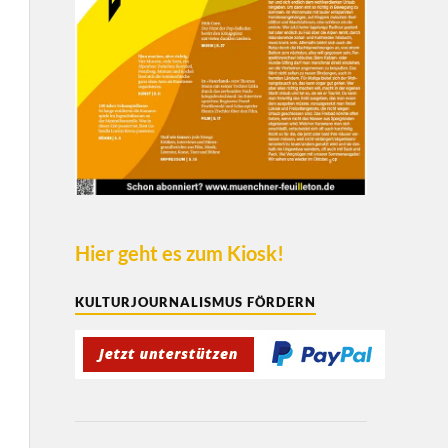
Hier geht es zum Kiosk!
KULTURJOURNALISMUS FÖRDERN