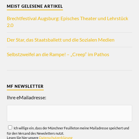
MEIST GELESENE ARTIKEL
Brechtfestival Augsburg: Episches Theater und Lehrstück
2.0
Der Star, das Staatsballett und die Sozialen Medien
Selbstzweifel an die Rampe! – „Creep“ im Pathos
MF NEWSLETTER
Ihre eMailadresse:
Ich willige ein, dass der Münchner Feuilleton meine Mailadresse speichert und
für den Versand des Newsletters nutzt.
Lesen Sie hier unsere
Datenschutzerklärung