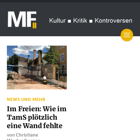
NEWS UND MEHR
Im Freien: Wie im
TamS plötzlich
eine Wand fehlte
von
Christiane