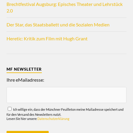
Brechtfestival Augsburg: Episches Theater und Lehrstück
2.0
Der Star, das Staatsballett und die Sozialen Medien
Heretic: Kritik zum Film mit Hugh Grant
MF NEWSLETTER
Ihre eMailadresse:
Ich willige ein, dass der Münchner Feuilleton meine Mailadresse speichert und
für den Versand des Newsletters nutzt.
Lesen Sie hier unsere
Datenschutzerklärung