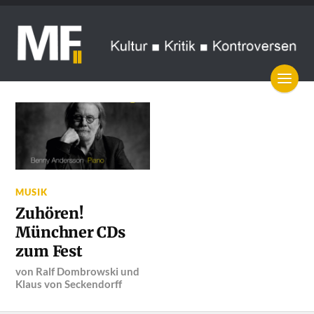
MUSIK
Zuhören!
Münchner CDs
zum Fest
von
Ralf Dombrowski
und
Klaus von Seckendorff