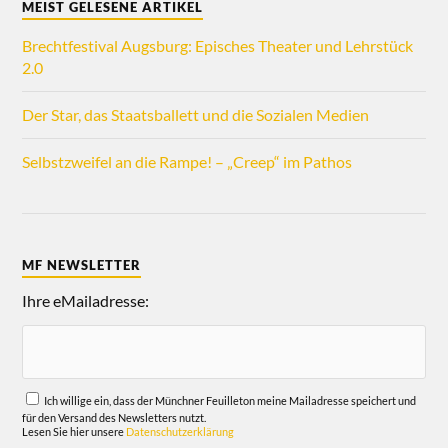
MEIST GELESENE ARTIKEL
Brechtfestival Augsburg: Episches Theater und Lehrstück
2.0
Der Star, das Staatsballett und die Sozialen Medien
Selbstzweifel an die Rampe! – „Creep“ im Pathos
MF NEWSLETTER
Ihre eMailadresse:
Ich willige ein, dass der Münchner Feuilleton meine Mailadresse speichert und
für den Versand des Newsletters nutzt.
Lesen Sie hier unsere
Datenschutzerklärung