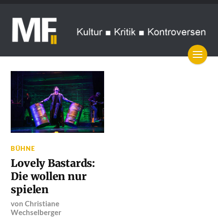
BÜHNE
Lovely Bastards:
Die wollen nur
spielen
von
Christiane
Wechselberger