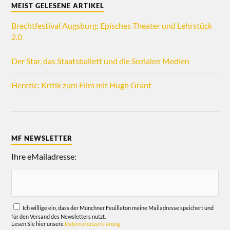
MEIST GELESENE ARTIKEL
Brechtfestival Augsburg: Episches Theater und Lehrstück
2.0
Der Star, das Staatsballett und die Sozialen Medien
Heretic: Kritik zum Film mit Hugh Grant
MF NEWSLETTER
Ihre eMailadresse:
Ich willige ein, dass der Münchner Feuilleton meine Mailadresse speichert und
für den Versand des Newsletters nutzt.
Lesen Sie hier unsere
Datenschutzerklärung