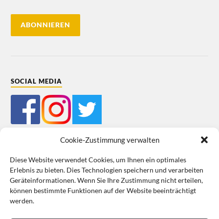
SOCIAL MEDIA
Cookie-Zustimmung verwalten
Diese Website verwendet Cookies, um Ihnen ein optimales
Erlebnis zu bieten. Dies Technologien speichern und verarbeiten
Mein Bestellkonto
Kundeninformationen
Datenschutz
Geräteinformationen. Wenn Sie Ihre Zustimmung nicht erteilen,
können bestimmte Funktionen auf der Website beeinträchtigt
Cookie-Richtlinie (EU)
Impressum
werden.
VERTRAG WIDERRUFEN