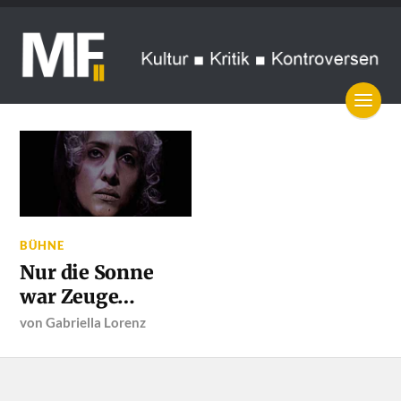
BÜHNE
Nur die Sonne
war Zeuge…
von
Gabriella Lorenz