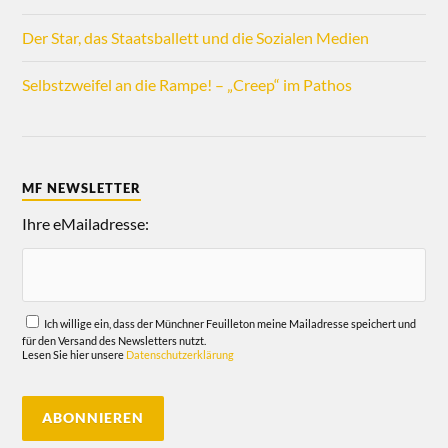
Der Star, das Staatsballett und die Sozialen Medien
Selbstzweifel an die Rampe! – „Creep“ im Pathos
MF NEWSLETTER
Ihre eMailadresse:
Ich willige ein, dass der Münchner Feuilleton meine Mailadresse speichert und
für den Versand des Newsletters nutzt.
Lesen Sie hier unsere
Datenschutzerklärung