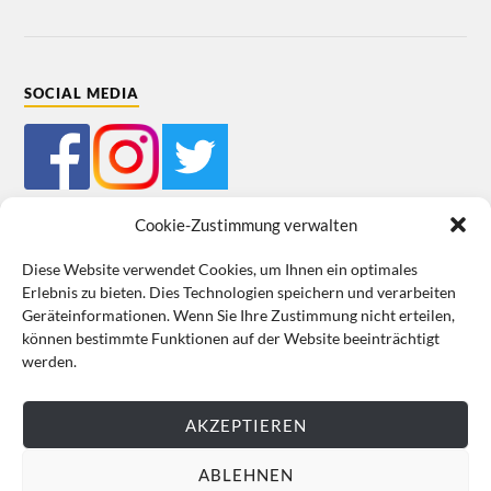
SOCIAL MEDIA
Cookie-Zustimmung verwalten
Diese Website verwendet Cookies, um Ihnen ein optimales
Erlebnis zu bieten. Dies Technologien speichern und verarbeiten
Mein Bestellkonto
Kundeninformationen
Datenschutz
Geräteinformationen. Wenn Sie Ihre Zustimmung nicht erteilen,
können bestimmte Funktionen auf der Website beeinträchtigt
Cookie-Richtlinie (EU)
Impressum
werden.
VERTRAG WIDERRUFEN
AKZEPTIEREN
ABLEHNEN