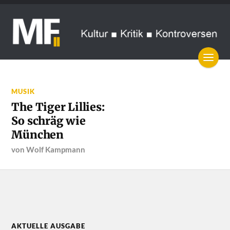
MUSIK
The Tiger Lillies:
So schräg wie
München
von
Wolf Kampmann
AKTUELLE AUSGABE