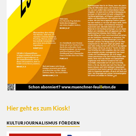
Hier geht es zum Kiosk!
KULTURJOURNALISMUS FÖRDERN