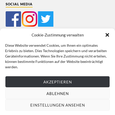
SOCIAL MEDIA
Cookie-Zustimmung verwalten
Diese Website verwendet Cookies, um Ihnen ein optimales
Erlebnis zu bieten. Dies Technologien speichern und verarbeiten
Mein Bestellkonto
Kundeninformationen
Datenschutz
Geräteinformationen. Wenn Sie Ihre Zustimmung nicht erteilen,
können bestimmte Funktionen auf der Website beeinträchtigt
Cookie-Richtlinie (EU)
Impressum
werden.
VERTRAG WIDERRUFEN
AKZEPTIEREN
ABLEHNEN
EINSTELLUNGEN ANSEHEN