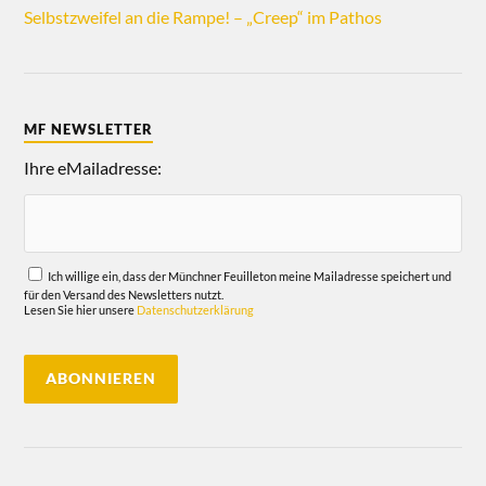
Selbstzweifel an die Rampe! – „Creep“ im Pathos
MF NEWSLETTER
Ihre eMailadresse:
Ich willige ein, dass der Münchner Feuilleton meine Mailadresse speichert und
für den Versand des Newsletters nutzt.
Lesen Sie hier unsere
Datenschutzerklärung