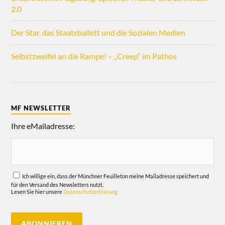
2.0
Der Star, das Staatsballett und die Sozialen Medien
Selbstzweifel an die Rampe! – „Creep“ im Pathos
MF NEWSLETTER
Ihre eMailadresse:
Ich willige ein, dass der Münchner Feuilleton meine Mailadresse speichert und
für den Versand des Newsletters nutzt.
Lesen Sie hier unsere
Datenschutzerklärung