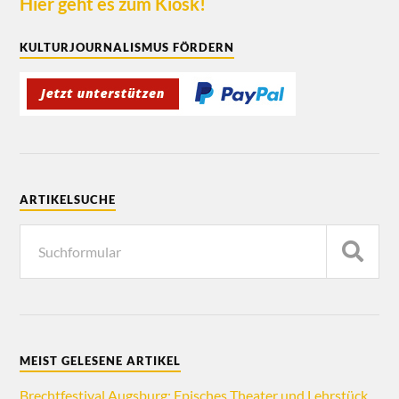
Hier geht es zum Kiosk!
KULTURJOURNALISMUS FÖRDERN
ARTIKELSUCHE
MEIST GELESENE ARTIKEL
Brechtfestival Augsburg: Episches Theater und Lehrstück