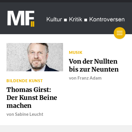
MUSIK
Von der Nullten
bis zur Neunten
von
Franz Adam
BILDENDE KUNST
Thomas Girst:
Der Kunst Beine
machen
von
Sabine Leucht