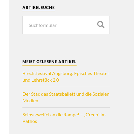
ARTIKELSUCHE
MEIST GELESENE ARTIKEL
Brechtfestival Augsburg: Episches Theater
und Lehrstück 2.0
Der Star, das Staatsballett und die Sozialen
Medien
Selbstzweifel an die Rampe! – „Creep“ im
Pathos