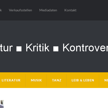
sk
Verkaufsstellen
Mediadaten
Kontakt
LITERATUR
MUSIK
TANZ
LEIB & LEBEN
N