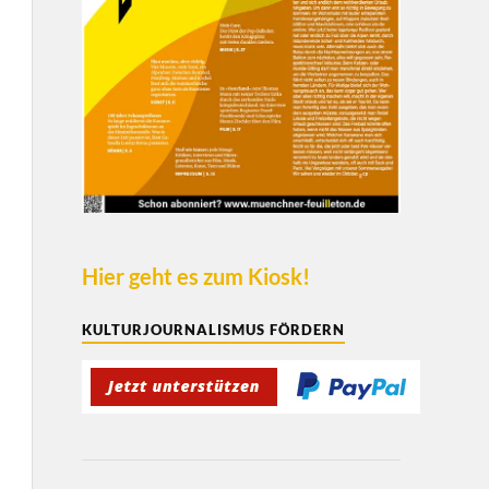
Hier geht es zum Kiosk!
KULTURJOURNALISMUS FÖRDERN