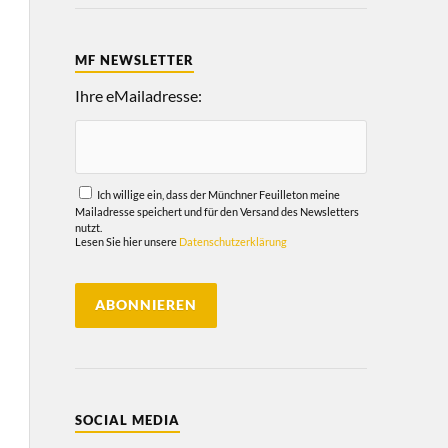
MF NEWSLETTER
Ihre eMailadresse:
Ich willige ein, dass der Münchner Feuilleton meine
Mailadresse speichert und für den Versand des Newsletters
nutzt.
Lesen Sie hier unsere
Datenschutzerklärung
SOCIAL MEDIA