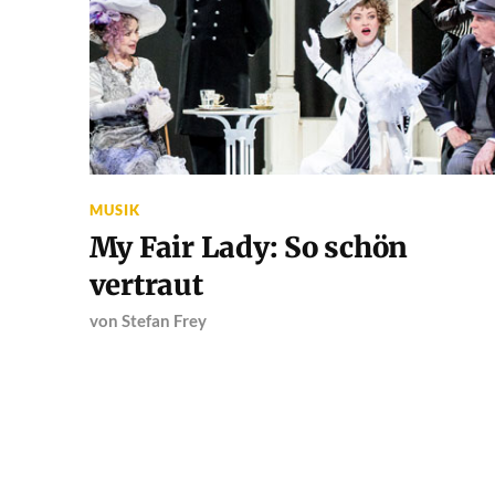
MUSIK
My Fair Lady: So schön
vertraut
von
Stefan Frey