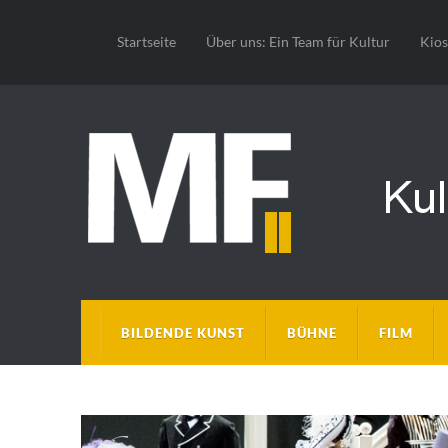
Startseite
Über uns: Ein Team für Kultur
Kio
BILDENDE KUNST
BÜHNE
FILM