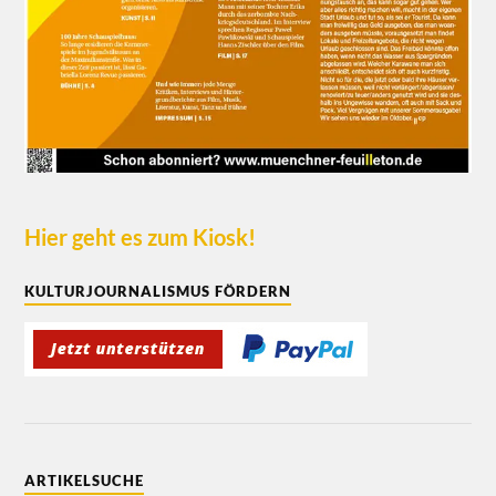
Hier geht es zum Kiosk!
KULTURJOURNALISMUS FÖRDERN
ARTIKELSUCHE