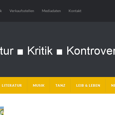
sk
Verkaufsstellen
Mediadaten
Kontakt
LITERATUR
MUSIK
TANZ
LEIB & LEBEN
N