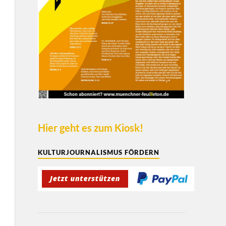
Hier geht es zum Kiosk!
KULTURJOURNALISMUS FÖRDERN