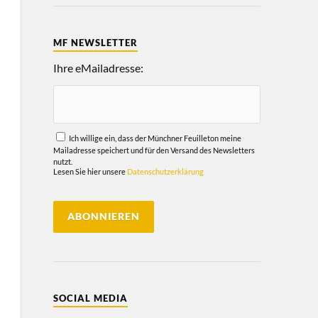
MF NEWSLETTER
Ihre eMailadresse:
Ich willige ein, dass der Münchner Feuilleton meine
Mailadresse speichert und für den Versand des Newsletters
nutzt.
Lesen Sie hier unsere
Datenschutzerklärung
SOCIAL MEDIA