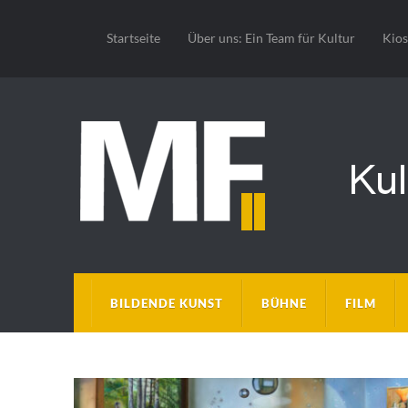
Startseite
Über uns: Ein Team für Kultur
Kio
BILDENDE KUNST
BÜHNE
FILM