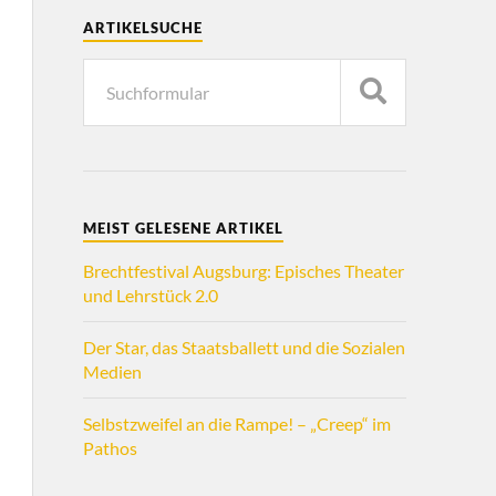
ARTIKELSUCHE
MEIST GELESENE ARTIKEL
Brechtfestival Augsburg: Episches Theater
und Lehrstück 2.0
Der Star, das Staatsballett und die Sozialen
Medien
Selbstzweifel an die Rampe! – „Creep“ im
Pathos