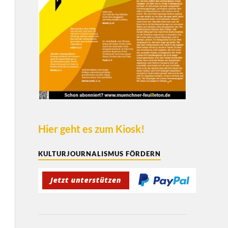
Hier geht es zum Kiosk!
KULTURJOURNALISMUS FÖRDERN