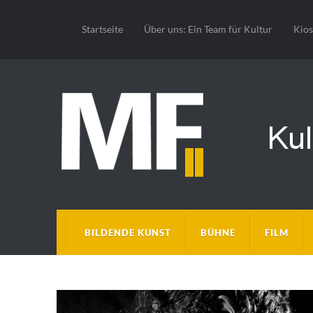
Startseite
Über uns: Ein Team für Kultur
Kio
BILDENDE KUNST
BÜHNE
FILM