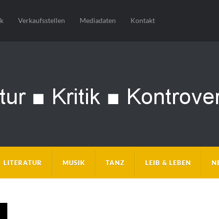
sk
Verkaufsstellen
Mediadaten
Kontakt
LITERATUR
MUSIK
TANZ
LEIB & LEBEN
N