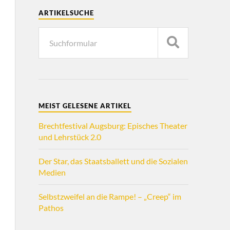
ARTIKELSUCHE
MEIST GELESENE ARTIKEL
Brechtfestival Augsburg: Episches Theater
und Lehrstück 2.0
Der Star, das Staatsballett und die Sozialen
Medien
Selbstzweifel an die Rampe! – „Creep“ im
Pathos