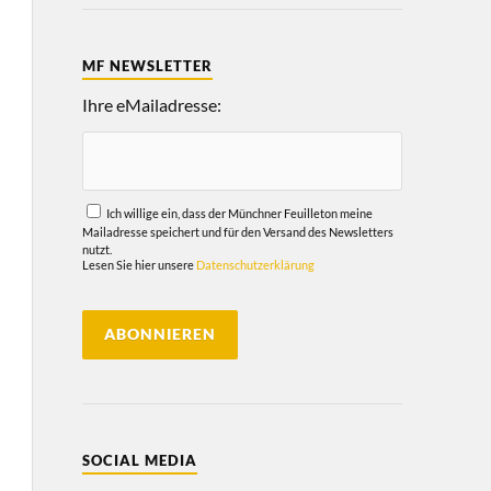
MF NEWSLETTER
Ihre eMailadresse:
Ich willige ein, dass der Münchner Feuilleton meine
Mailadresse speichert und für den Versand des Newsletters
nutzt.
Lesen Sie hier unsere
Datenschutzerklärung
SOCIAL MEDIA