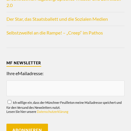
2.0
Der Star, das Staatsballett und die Sozialen Medien
Selbstzweifel an die Rampe! – „Creep“ im Pathos
MF NEWSLETTER
Ihre eMailadresse:
Ich willige ein, dass der Münchner Feuilleton meine Mailadresse speichert und
für den Versand des Newsletters nutzt.
Lesen Sie hier unsere
Datenschutzerklärung