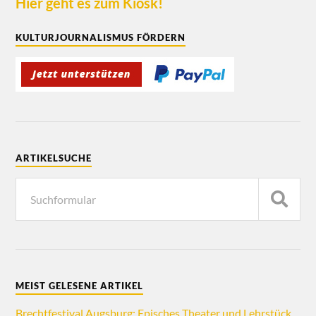
Hier geht es zum Kiosk!
KULTURJOURNALISMUS FÖRDERN
ARTIKELSUCHE
MEIST GELESENE ARTIKEL
Brechtfestival Augsburg: Episches Theater und Lehrstück