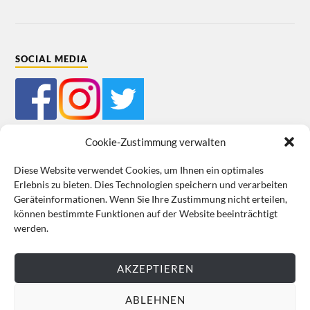
SOCIAL MEDIA
Cookie-Zustimmung verwalten
Diese Website verwendet Cookies, um Ihnen ein optimales
Erlebnis zu bieten. Dies Technologien speichern und verarbeiten
Mein Bestellkonto
Kundeninformationen
Datenschutz
Geräteinformationen. Wenn Sie Ihre Zustimmung nicht erteilen,
können bestimmte Funktionen auf der Website beeinträchtigt
Cookie-Richtlinie (EU)
Impressum
werden.
VERTRAG WIDERRUFEN
AKZEPTIEREN
ABLEHNEN