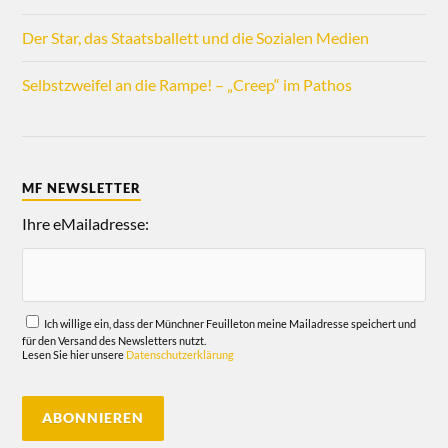
Der Star, das Staatsballett und die Sozialen Medien
Selbstzweifel an die Rampe! – „Creep“ im Pathos
MF NEWSLETTER
Ihre eMailadresse:
Ich willige ein, dass der Münchner Feuilleton meine Mailadresse speichert und
für den Versand des Newsletters nutzt.
Lesen Sie hier unsere
Datenschutzerklärung