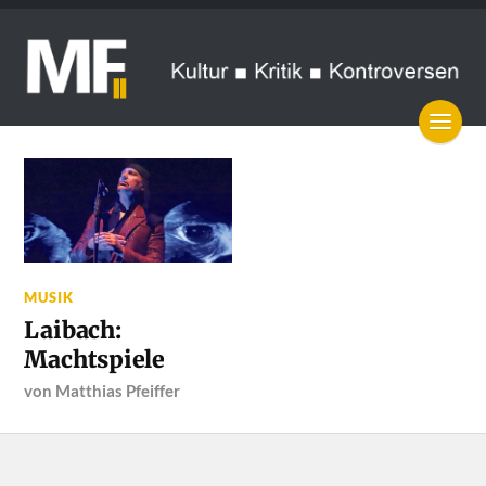
MUSIK
Laibach:
Machtspiele
von
Matthias Pfeiffer