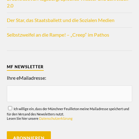
2.0
Der Star, das Staatsballett und die Sozialen Medien
Selbstzweifel an die Rampe! – „Creep“ im Pathos
MF NEWSLETTER
Ihre eMailadresse:
Ich willige ein, dass der Münchner Feuilleton meine Mailadresse speichert und
für den Versand des Newsletters nutzt.
Lesen Sie hier unsere
Datenschutzerklärung