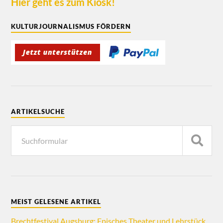
Hier geht es zum Kiosk!
KULTURJOURNALISMUS FÖRDERN
ARTIKELSUCHE
MEIST GELESENE ARTIKEL
Brechtfestival Augsburg: Episches Theater und Lehrstück