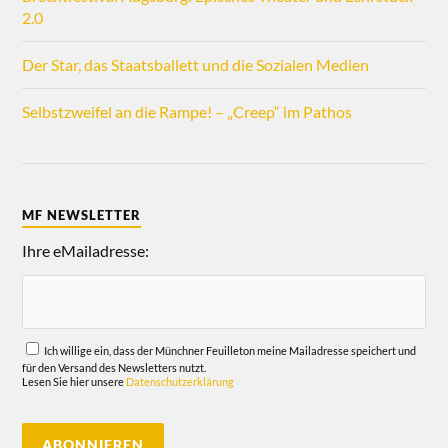
2.0
Der Star, das Staatsballett und die Sozialen Medien
Selbstzweifel an die Rampe! – „Creep“ im Pathos
MF NEWSLETTER
Ihre eMailadresse:
Ich willige ein, dass der Münchner Feuilleton meine Mailadresse speichert und
für den Versand des Newsletters nutzt.
Lesen Sie hier unsere
Datenschutzerklärung