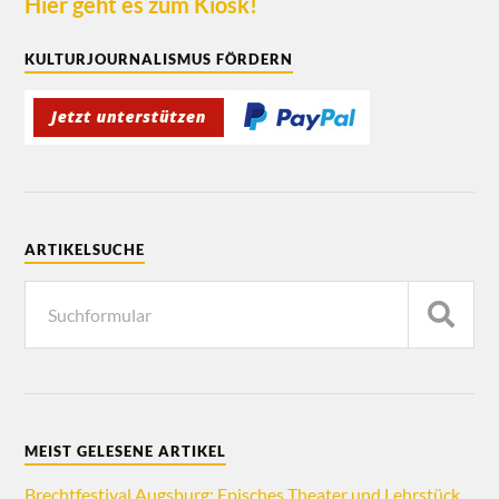
Hier geht es zum Kiosk!
KULTURJOURNALISMUS FÖRDERN
ARTIKELSUCHE
MEIST GELESENE ARTIKEL
Brechtfestival Augsburg: Episches Theater und Lehrstück