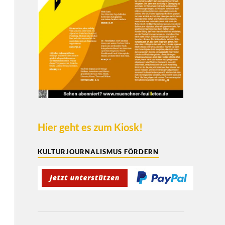
Hier geht es zum Kiosk!
KULTURJOURNALISMUS FÖRDERN