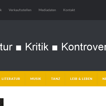
sk
Verkaufsstellen
Mediadaten
Kontakt
LITERATUR
MUSIK
TANZ
LEIB & LEBEN
N