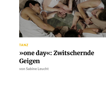
TANZ
»one day«: Zwitschernde
Geigen
von
Sabine Leucht