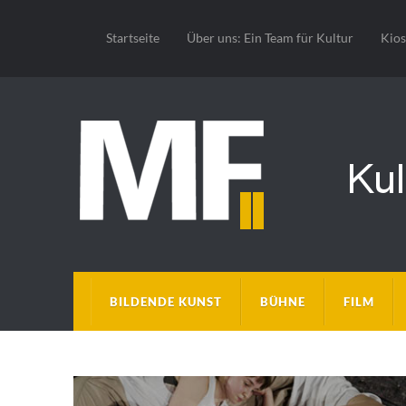
Startseite
Über uns: Ein Team für Kultur
Kio
BILDENDE KUNST
BÜHNE
FILM