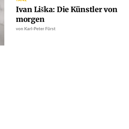
Ivan Liška: Die Künstler von
morgen
von
Karl-Peter Fürst