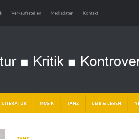
sk
Verkaufsstellen
Mediadaten
Kontakt
LITERATUR
MUSIK
TANZ
LEIB & LEBEN
N
TANZ