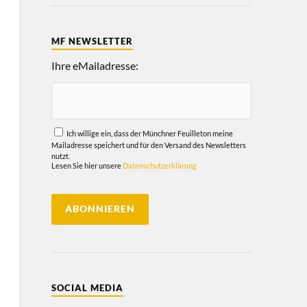
MF NEWSLETTER
Ihre eMailadresse:
Ich willige ein, dass der Münchner Feuilleton meine
Mailadresse speichert und für den Versand des Newsletters
nutzt.
Lesen Sie hier unsere
Datenschutzerklärung
SOCIAL MEDIA