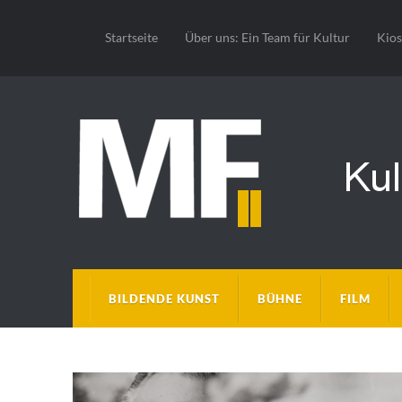
Startseite
Über uns: Ein Team für Kultur
Kio
BILDENDE KUNST
BÜHNE
FILM