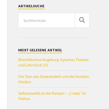
ARTIKELSUCHE
MEIST GELESENE ARTIKEL
Brechtfestival Augsburg: Episches Theater
und Lehrstück 2.0
Der Star, das Staatsballett und die Sozialen
Medien
Selbstzweifel an die Rampe! – „Creep“ im
Pathos