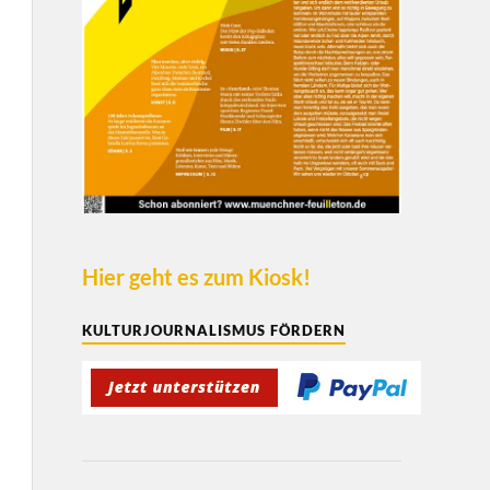
Hier geht es zum Kiosk!
KULTURJOURNALISMUS FÖRDERN