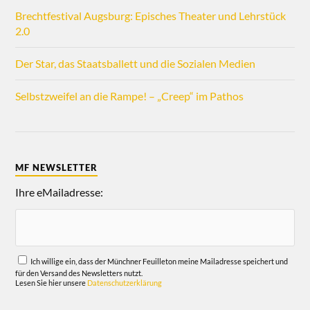
Brechtfestival Augsburg: Episches Theater und Lehrstück
2.0
Der Star, das Staatsballett und die Sozialen Medien
Selbstzweifel an die Rampe! – „Creep“ im Pathos
MF NEWSLETTER
Ihre eMailadresse:
Ich willige ein, dass der Münchner Feuilleton meine Mailadresse speichert und
für den Versand des Newsletters nutzt.
Lesen Sie hier unsere
Datenschutzerklärung