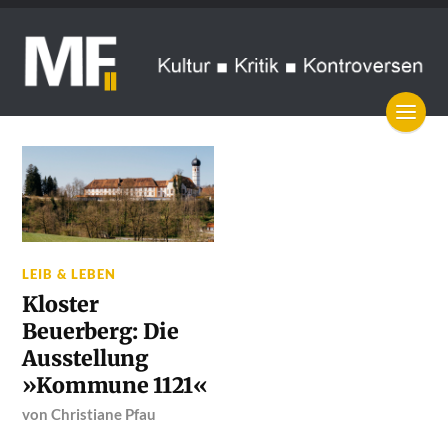
LEIB & LEBEN
Kloster
Beuerberg: Die
Ausstellung
»Kommune 1121«
von
Christiane Pfau