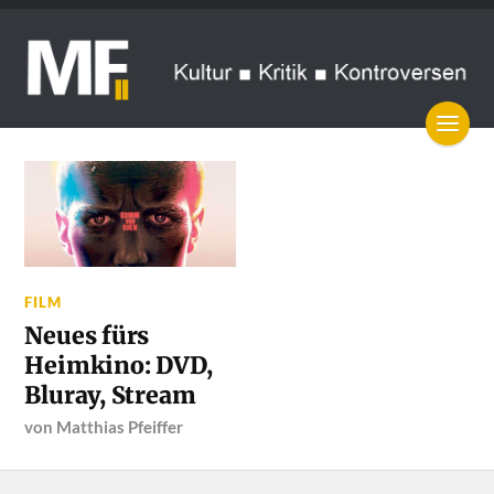
FILM
Neues fürs
Heimkino: DVD,
Bluray, Stream
von
Matthias Pfeiffer