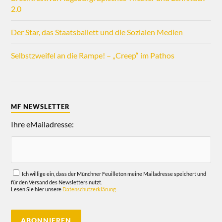
2.0
Der Star, das Staatsballett und die Sozialen Medien
Selbstzweifel an die Rampe! – „Creep“ im Pathos
MF NEWSLETTER
Ihre eMailadresse:
Ich willige ein, dass der Münchner Feuilleton meine Mailadresse speichert und
für den Versand des Newsletters nutzt.
Lesen Sie hier unsere
Datenschutzerklärung