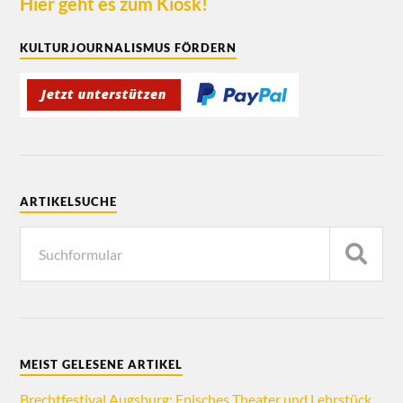
Hier geht es zum Kiosk!
KULTURJOURNALISMUS FÖRDERN
ARTIKELSUCHE
MEIST GELESENE ARTIKEL
Brechtfestival Augsburg: Episches Theater und Lehrstück