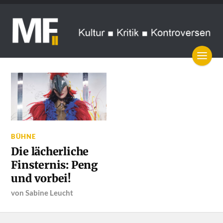
BÜHNE
Die lächerliche
Finsternis: Peng
und vorbei!
von
Sabine Leucht