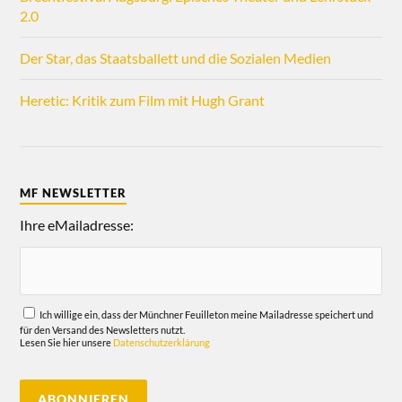
2.0
Der Star, das Staatsballett und die Sozialen Medien
Heretic: Kritik zum Film mit Hugh Grant
MF NEWSLETTER
Ihre eMailadresse:
Ich willige ein, dass der Münchner Feuilleton meine Mailadresse speichert und
für den Versand des Newsletters nutzt.
Lesen Sie hier unsere
Datenschutzerklärung