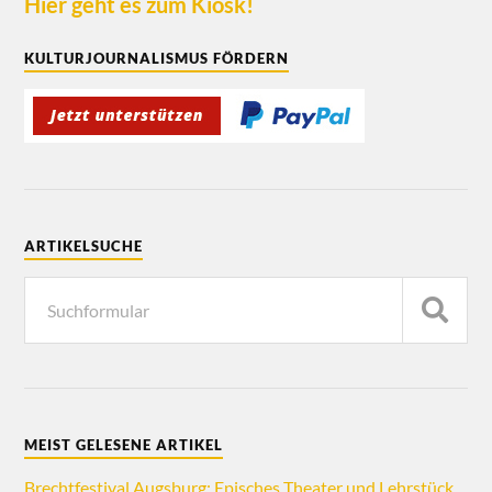
Hier geht es zum Kiosk!
KULTURJOURNALISMUS FÖRDERN
ARTIKELSUCHE
MEIST GELESENE ARTIKEL
Brechtfestival Augsburg: Episches Theater und Lehrstück