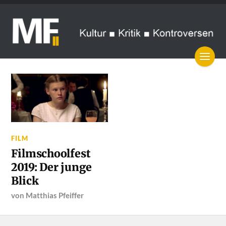
FILM
Filmschoolfest
2019: Der junge
Blick
von
Matthias Pfeiffer