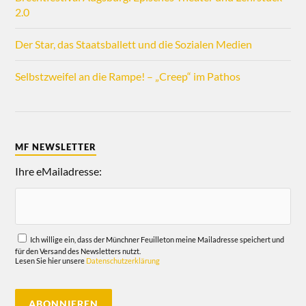
2.0
Der Star, das Staatsballett und die Sozialen Medien
Selbstzweifel an die Rampe! – „Creep“ im Pathos
MF NEWSLETTER
Ihre eMailadresse:
Ich willige ein, dass der Münchner Feuilleton meine Mailadresse speichert und
für den Versand des Newsletters nutzt.
Lesen Sie hier unsere
Datenschutzerklärung