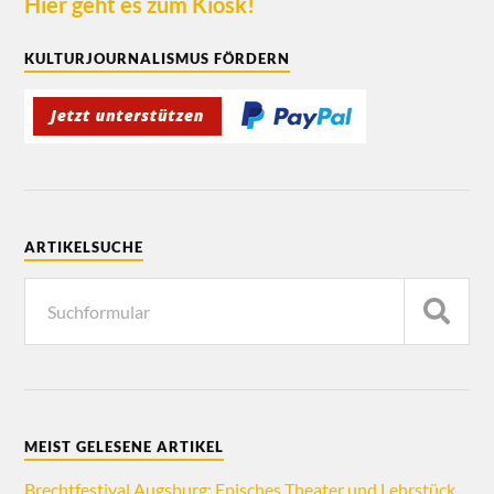
Hier geht es zum Kiosk!
KULTURJOURNALISMUS FÖRDERN
ARTIKELSUCHE
MEIST GELESENE ARTIKEL
Brechtfestival Augsburg: Episches Theater und Lehrstück