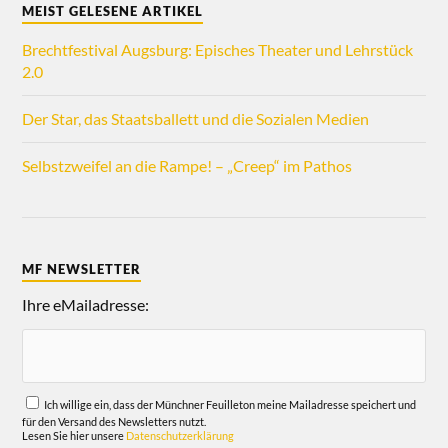
MEIST GELESENE ARTIKEL
Brechtfestival Augsburg: Episches Theater und Lehrstück
2.0
Der Star, das Staatsballett und die Sozialen Medien
Selbstzweifel an die Rampe! – „Creep“ im Pathos
MF NEWSLETTER
Ihre eMailadresse:
Ich willige ein, dass der Münchner Feuilleton meine Mailadresse speichert und
für den Versand des Newsletters nutzt.
Lesen Sie hier unsere
Datenschutzerklärung