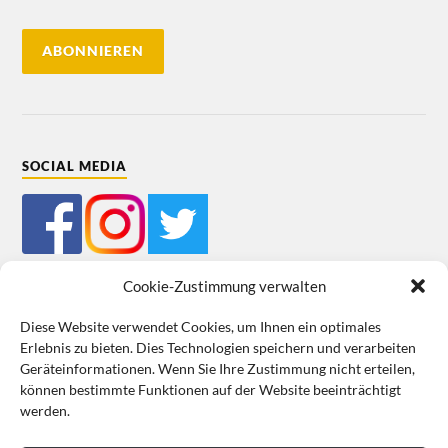
SOCIAL MEDIA
Cookie-Zustimmung verwalten
Diese Website verwendet Cookies, um Ihnen ein optimales
Erlebnis zu bieten. Dies Technologien speichern und verarbeiten
Mein Bestellkonto
Kundeninformationen
Datenschutz
Geräteinformationen. Wenn Sie Ihre Zustimmung nicht erteilen,
können bestimmte Funktionen auf der Website beeinträchtigt
Cookie-Richtlinie (EU)
Impressum
werden.
VERTRAG WIDERRUFEN