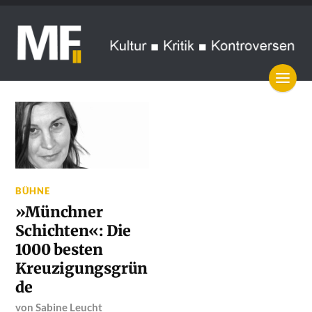
BÜHNE
»Münchner
Schichten«: Die
1000 besten
Kreuzigungsgrün
de
von
Sabine Leucht