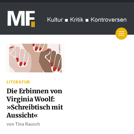
LITERATUR
Die Erbinnen von
Virginia Woolf:
»Schreibtisch mit
Aussicht«
von
Tina Rausch