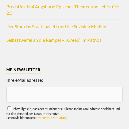
Brechtfestival Augsburg: Episches Theater und Lehrstück
2.0
Der Star, das Staatsballett und die Sozialen Medien
Selbstzweifel an die Rampe! – „Creep“ im Pathos
MF NEWSLETTER
Ihre eMailadresse:
Ich willige ein, dass der Münchner Feuilleton meine Mailadresse speichert und
für den Versand des Newsletters nutzt.
Lesen Sie hier unsere
Datenschutzerklärung