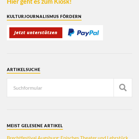
Hier geht es zum Kiosk!
KULTURJOURNALISMUS FÖRDERN
ARTIKELSUCHE
MEIST GELESENE ARTIKEL
Brechtfestival Augsburg: Episches Theater und Lehrstück