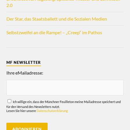
2.0
Der Star, das Staatsballett und die Sozialen Medien
Selbstzweifel an die Rampe! – „Creep“ im Pathos
MF NEWSLETTER
Ihre eMailadresse:
Ich willige ein, dass der Münchner Feuilleton meine Mailadresse speichert und
für den Versand des Newsletters nutzt.
Lesen Sie hier unsere
Datenschutzerklärung