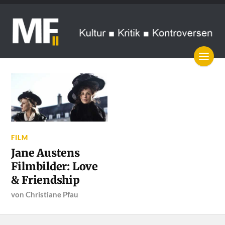
FILM
Jane Austens
Filmbilder: Love
& Friendship
von
Christiane Pfau