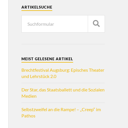
ARTIKELSUCHE
MEIST GELESENE ARTIKEL
Brechtfestival Augsburg: Episches Theater
und Lehrstück 2.0
Der Star, das Staatsballett und die Sozialen
Medien
Selbstzweifel an die Rampe! – „Creep“ im
Pathos