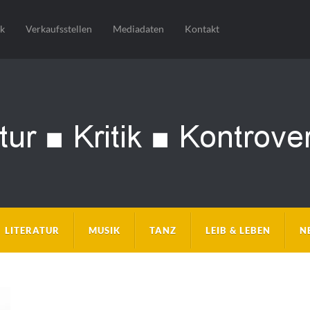
sk
Verkaufsstellen
Mediadaten
Kontakt
LITERATUR
MUSIK
TANZ
LEIB & LEBEN
N