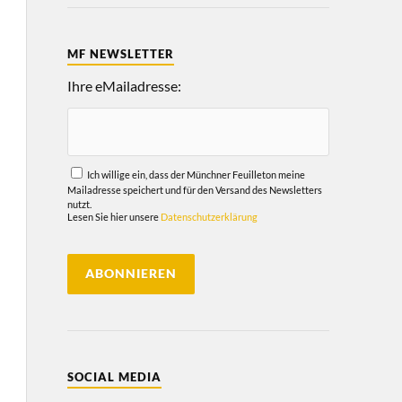
MF NEWSLETTER
Ihre eMailadresse:
Ich willige ein, dass der Münchner Feuilleton meine
Mailadresse speichert und für den Versand des Newsletters
nutzt.
Lesen Sie hier unsere
Datenschutzerklärung
SOCIAL MEDIA