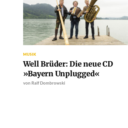
MUSIK
Well Brüder: Die neue CD
»Bayern Unplugged«
von
Ralf Dombrowski