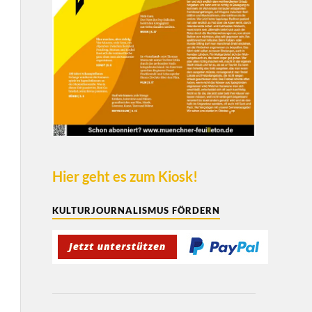
Hier geht es zum Kiosk!
KULTURJOURNALISMUS FÖRDERN