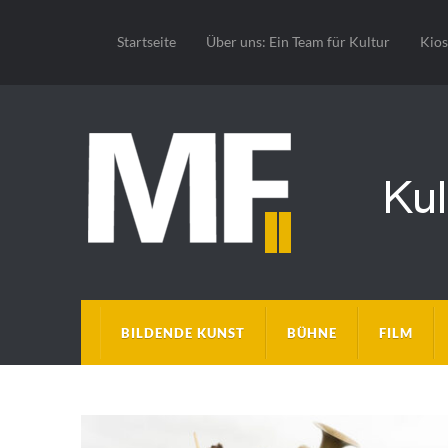
Startseite
Über uns: Ein Team für Kultur
Kio
BILDENDE KUNST
BÜHNE
FILM