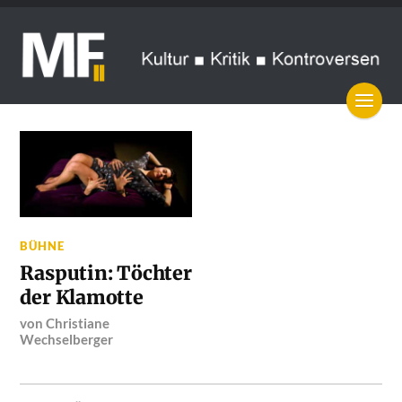
BÜHNE
Rasputin: Töchter
der Klamotte
von
Christiane
Wechselberger