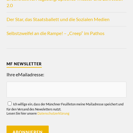
2.0
Der Star, das Staatsballett und die Sozialen Medien
Selbstzweifel an die Rampe! – „Creep“ im Pathos
MF NEWSLETTER
Ihre eMailadresse:
Ich willige ein, dass der Münchner Feuilleton meine Mailadresse speichert und
für den Versand des Newsletters nutzt.
Lesen Sie hier unsere
Datenschutzerklärung