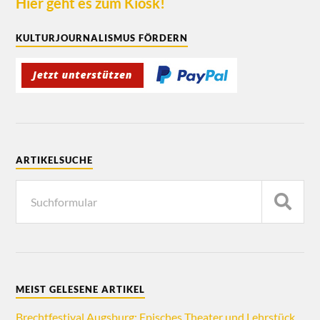
Hier geht es zum Kiosk!
KULTURJOURNALISMUS FÖRDERN
ARTIKELSUCHE
MEIST GELESENE ARTIKEL
Brechtfestival Augsburg: Episches Theater und Lehrstück