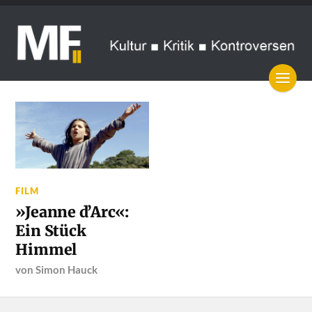
FILM
»Jeanne d’Arc«:
Ein Stück
Himmel
von
Simon Hauck