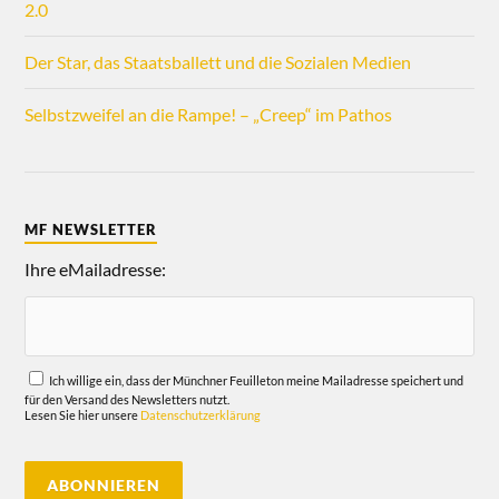
2.0
Der Star, das Staatsballett und die Sozialen Medien
Selbstzweifel an die Rampe! – „Creep“ im Pathos
MF NEWSLETTER
Ihre eMailadresse:
Ich willige ein, dass der Münchner Feuilleton meine Mailadresse speichert und
für den Versand des Newsletters nutzt.
Lesen Sie hier unsere
Datenschutzerklärung