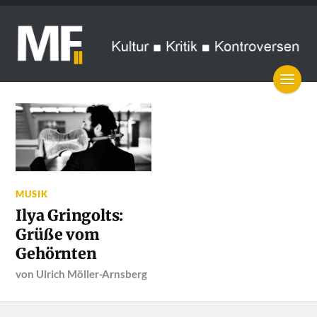
MUSIK
Ilya Gringolts:
Grüße vom
Gehörnten
von
Ulrich Möller-Arnsberg