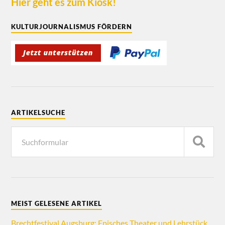
Hier geht es zum Kiosk!
KULTURJOURNALISMUS FÖRDERN
ARTIKELSUCHE
MEIST GELESENE ARTIKEL
Brechtfestival Augsburg: Episches Theater und Lehrstück