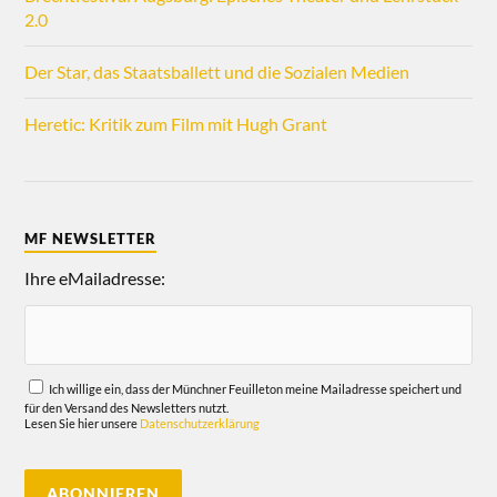
2.0
Der Star, das Staatsballett und die Sozialen Medien
Heretic: Kritik zum Film mit Hugh Grant
MF NEWSLETTER
Ihre eMailadresse:
Ich willige ein, dass der Münchner Feuilleton meine Mailadresse speichert und
für den Versand des Newsletters nutzt.
Lesen Sie hier unsere
Datenschutzerklärung