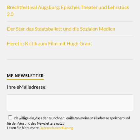
Brechtfestival Augsburg: Episches Theater und Lehrstück
2.0
Der Star, das Staatsballett und die Sozialen Medien
Heretic: Kritik zum Film mit Hugh Grant
MF NEWSLETTER
Ihre eMailadresse:
Ich willige ein, dass der Münchner Feuilleton meine Mailadresse speichert und
für den Versand des Newsletters nutzt.
Lesen Sie hier unsere
Datenschutzerklärung