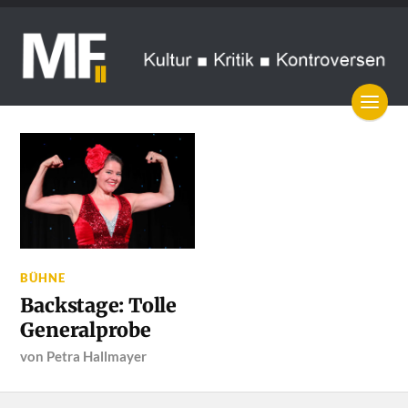
BÜHNE
Backstage: Tolle
Generalprobe
von
Petra Hallmayer