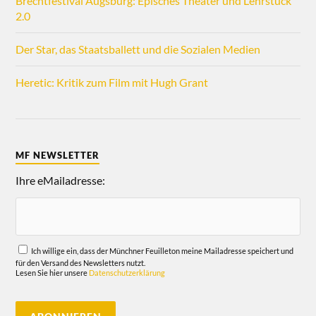
Brechtfestival Augsburg: Episches Theater und Lehrstück
2.0
Der Star, das Staatsballett und die Sozialen Medien
Heretic: Kritik zum Film mit Hugh Grant
MF NEWSLETTER
Ihre eMailadresse:
Ich willige ein, dass der Münchner Feuilleton meine Mailadresse speichert und
für den Versand des Newsletters nutzt.
Lesen Sie hier unsere
Datenschutzerklärung