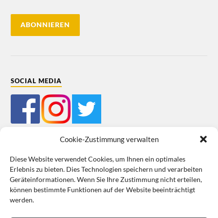
SOCIAL MEDIA
Cookie-Zustimmung verwalten
Diese Website verwendet Cookies, um Ihnen ein optimales
Erlebnis zu bieten. Dies Technologien speichern und verarbeiten
Mein Bestellkonto
Kundeninformationen
Datenschutz
Geräteinformationen. Wenn Sie Ihre Zustimmung nicht erteilen,
können bestimmte Funktionen auf der Website beeinträchtigt
Cookie-Richtlinie (EU)
Impressum
werden.
VERTRAG WIDERRUFEN