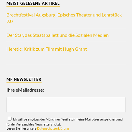
MEIST GELESENE ARTIKEL
Brechtfestival Augsburg: Episches Theater und Lehrstück
2.0
Der Star, das Staatsballett und die Sozialen Medien
Heretic: Kritik zum Film mit Hugh Grant
MF NEWSLETTER
Ihre eMailadresse:
Ich willige ein, dass der Münchner Feuilleton meine Mailadresse speichert und
für den Versand des Newsletters nutzt.
Lesen Sie hier unsere
Datenschutzerklärung