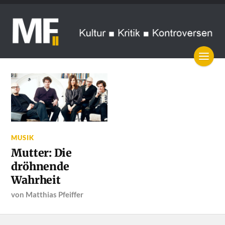
MUSIK
Mutter: Die
dröhnende
Wahrheit
von
Matthias Pfeiffer