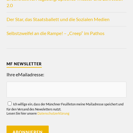
2.0
Der Star, das Staatsballett und die Sozialen Medien
Selbstzweifel an die Rampe! – „Creep“ im Pathos
MF NEWSLETTER
Ihre eMailadresse:
Ich willige ein, dass der Münchner Feuilleton meine Mailadresse speichert und
für den Versand des Newsletters nutzt.
Lesen Sie hier unsere
Datenschutzerklärung