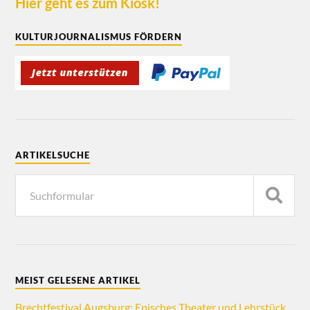
Hier geht es zum Kiosk!
KULTURJOURNALISMUS FÖRDERN
ARTIKELSUCHE
MEIST GELESENE ARTIKEL
Brechtfestival Augsburg: Episches Theater und Lehrstück