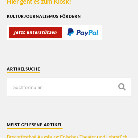
Hier geht es zum Kiosk!
KULTURJOURNALISMUS FÖRDERN
ARTIKELSUCHE
MEIST GELESENE ARTIKEL
Brechtfestival Augsburg: Episches Theater und Lehrstück