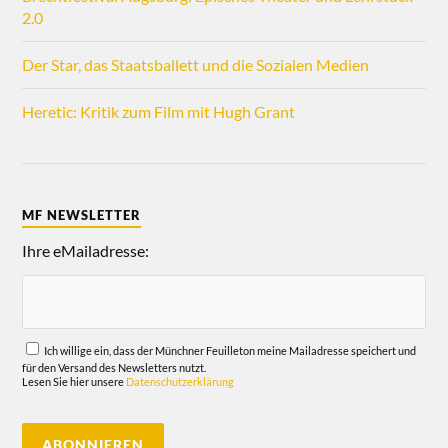
2.0
Der Star, das Staatsballett und die Sozialen Medien
Heretic: Kritik zum Film mit Hugh Grant
MF NEWSLETTER
Ihre eMailadresse:
Ich willige ein, dass der Münchner Feuilleton meine Mailadresse speichert und
für den Versand des Newsletters nutzt.
Lesen Sie hier unsere
Datenschutzerklärung