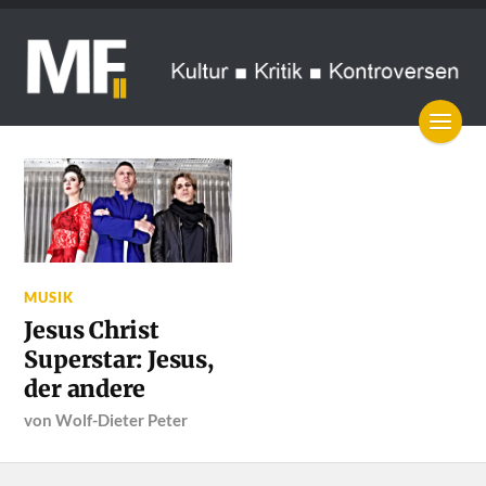
MUSIK
Jesus Christ
Superstar: Jesus,
der andere
von
Wolf-Dieter Peter