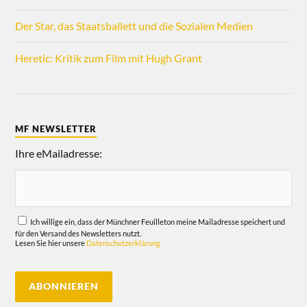
Der Star, das Staatsballett und die Sozialen Medien
Heretic: Kritik zum Film mit Hugh Grant
MF NEWSLETTER
Ihre eMailadresse:
Ich willige ein, dass der Münchner Feuilleton meine Mailadresse speichert und
für den Versand des Newsletters nutzt.
Lesen Sie hier unsere
Datenschutzerklärung