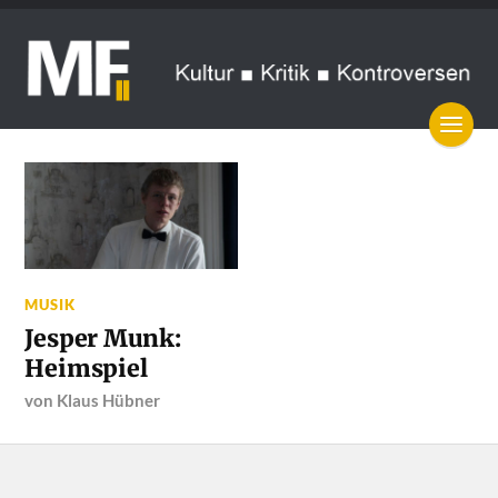
MUSIK
Jesper Munk:
Heimspiel
von
Klaus Hübner