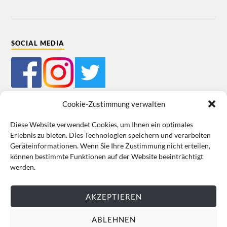
SOCIAL MEDIA
Cookie-Zustimmung verwalten
Diese Website verwendet Cookies, um Ihnen ein optimales
Erlebnis zu bieten. Dies Technologien speichern und verarbeiten
Mein Bestellkonto
Kundeninformationen
Datenschutz
Geräteinformationen. Wenn Sie Ihre Zustimmung nicht erteilen,
können bestimmte Funktionen auf der Website beeinträchtigt
Cookie-Richtlinie (EU)
Impressum
werden.
VERTRAG WIDERRUFEN
AKZEPTIEREN
ABLEHNEN