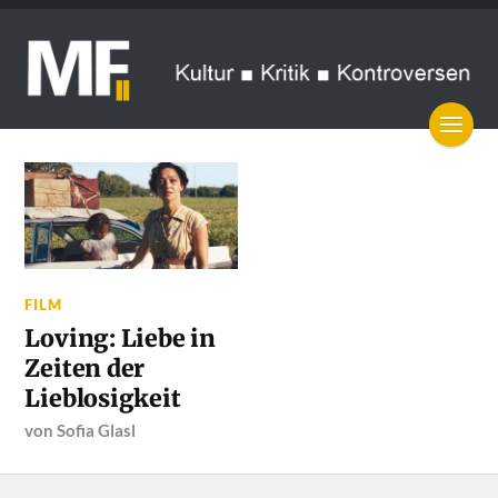
FILM
Loving: Liebe in
Zeiten der
Lieblosigkeit
von
Sofia Glasl