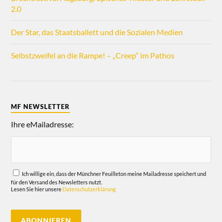
2.0
Der Star, das Staatsballett und die Sozialen Medien
Selbstzweifel an die Rampe! – „Creep“ im Pathos
MF NEWSLETTER
Ihre eMailadresse:
Ich willige ein, dass der Münchner Feuilleton meine Mailadresse speichert und
für den Versand des Newsletters nutzt.
Lesen Sie hier unsere
Datenschutzerklärung