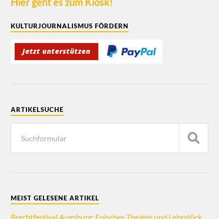
Hier geht es zum Kiosk!
KULTURJOURNALISMUS FÖRDERN
ARTIKELSUCHE
MEIST GELESENE ARTIKEL
Brechtfestival Augsburg: Episches Theater und Lehrstück