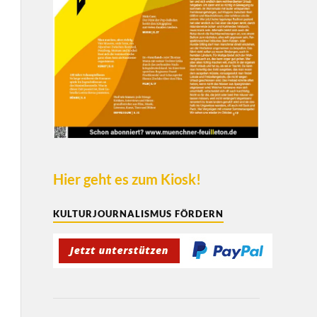
Hier geht es zum Kiosk!
KULTURJOURNALISMUS FÖRDERN