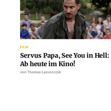
FILM
Servus Papa, See You in Hell:
Ab heute im Kino!
von
Thomas Lassonczyk