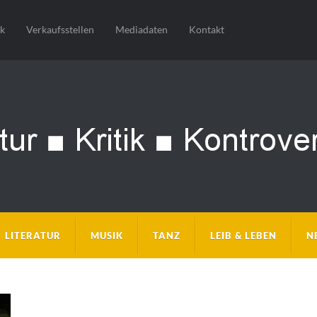
sk
Verkaufsstellen
Mediadaten
Kontakt
LITERATUR
MUSIK
TANZ
LEIB & LEBEN
N