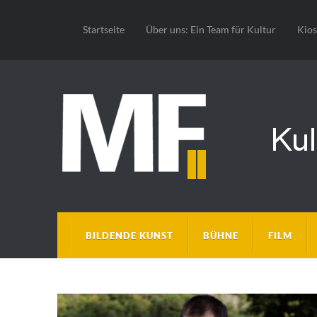
Startseite
Über uns: Ein Team für Kultur
Kio
BILDENDE KUNST
BÜHNE
FILM