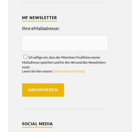
MF NEWSLETTER
Ihre eMailadresse:
Ich willige ein, dass der Münchner Feuilleton meine
Mailadresse speichert und für den Versand des Newsletters
nutzt.
Lesen Sie hier unsere
Datenschutzerklärung
SOCIAL MEDIA