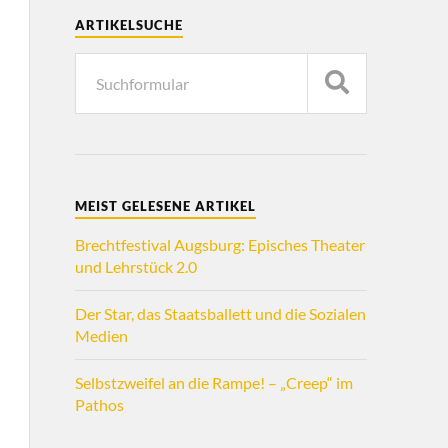
ARTIKELSUCHE
MEIST GELESENE ARTIKEL
Brechtfestival Augsburg: Episches Theater
und Lehrstück 2.0
Der Star, das Staatsballett und die Sozialen
Medien
Selbstzweifel an die Rampe! – „Creep“ im
Pathos