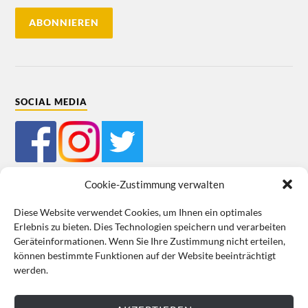
SOCIAL MEDIA
Cookie-Zustimmung verwalten
Diese Website verwendet Cookies, um Ihnen ein optimales
Erlebnis zu bieten. Dies Technologien speichern und verarbeiten
Mein Bestellkonto
Kundeninformationen
Datenschutz
Geräteinformationen. Wenn Sie Ihre Zustimmung nicht erteilen,
können bestimmte Funktionen auf der Website beeinträchtigt
Cookie-Richtlinie (EU)
Impressum
werden.
VERTRAG WIDERRUFEN