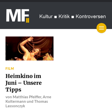
FILM
Heimkino im
Juni – Unsere
Tipps
von
Matthias Pfeiffer
,
Arne
Koltermann
und
Thomas
Lassonczyk