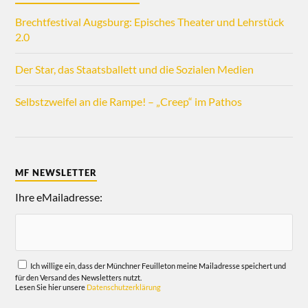
Brechtfestival Augsburg: Episches Theater und Lehrstück
2.0
Der Star, das Staatsballett und die Sozialen Medien
Selbstzweifel an die Rampe! – „Creep“ im Pathos
MF NEWSLETTER
Ihre eMailadresse:
Ich willige ein, dass der Münchner Feuilleton meine Mailadresse speichert und
für den Versand des Newsletters nutzt.
Lesen Sie hier unsere
Datenschutzerklärung