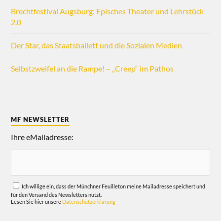
Brechtfestival Augsburg: Episches Theater und Lehrstück
2.0
Der Star, das Staatsballett und die Sozialen Medien
Selbstzweifel an die Rampe! – „Creep“ im Pathos
MF NEWSLETTER
Ihre eMailadresse:
Ich willige ein, dass der Münchner Feuilleton meine Mailadresse speichert und
für den Versand des Newsletters nutzt.
Lesen Sie hier unsere
Datenschutzerklärung