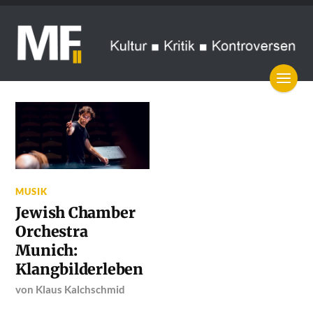
MUSIK
Jewish Chamber
Orchestra
Munich:
Klangbilderleben
von
Klaus Kalchschmid