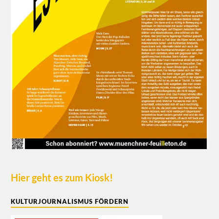
Hier geht es zum Kiosk!
KULTURJOURNALISMUS FÖRDERN