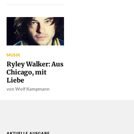
MUSIK
Ryley Walker: Aus
Chicago, mit
Liebe
von
Wolf Kampmann
AKTUELLE AUSGABE