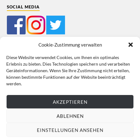
SOCIAL MEDIA
Cookie-Zustimmung verwalten
Diese Website verwendet Cookies, um Ihnen ein optimales
Erlebnis zu bieten. Dies Technologien speichern und verarbeiten
Mein Bestellkonto
Kundeninformationen
Datenschutz
Geräteinformationen. Wenn Sie Ihre Zustimmung nicht erteilen,
können bestimmte Funktionen auf der Website beeinträchtigt
Cookie-Richtlinie (EU)
Impressum
werden.
VERTRAG WIDERRUFEN
AKZEPTIEREN
ABLEHNEN
EINSTELLUNGEN ANSEHEN