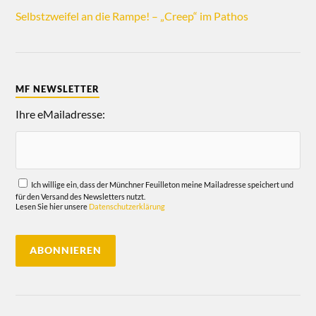
Selbstzweifel an die Rampe! – „Creep“ im Pathos
MF NEWSLETTER
Ihre eMailadresse:
Ich willige ein, dass der Münchner Feuilleton meine Mailadresse speichert und
für den Versand des Newsletters nutzt.
Lesen Sie hier unsere
Datenschutzerklärung