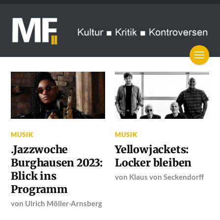
MUSIK
MUSIK
.Jazzwoche
Yellowjackets:
Burghausen 2023:
Locker bleiben
Blick ins
von
Klaus von Seckendorff
Programm
von
Ulrich Möller-Arnsberg