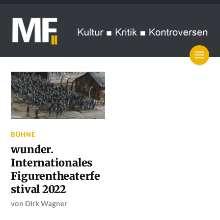
BÜHNE
wunder.
Internationales
Figurentheaterfe
stival 2022
von
Dirk Wagner