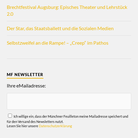
Brechtfestival Augsburg: Episches Theater und Lehrstück
2.0
Der Star, das Staatsballett und die Sozialen Medien
Selbstzweifel an die Rampe! – „Creep“ im Pathos
MF NEWSLETTER
Ihre eMailadresse:
Ich willige ein, dass der Münchner Feuilleton meine Mailadresse speichert und
für den Versand des Newsletters nutzt.
Lesen Sie hier unsere
Datenschutzerklärung