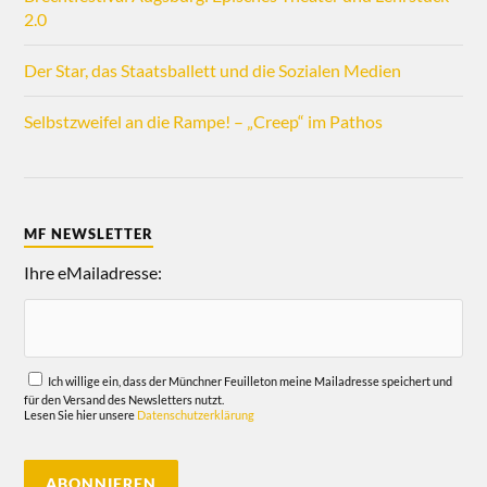
2.0
Der Star, das Staatsballett und die Sozialen Medien
Selbstzweifel an die Rampe! – „Creep“ im Pathos
MF NEWSLETTER
Ihre eMailadresse:
Ich willige ein, dass der Münchner Feuilleton meine Mailadresse speichert und
für den Versand des Newsletters nutzt.
Lesen Sie hier unsere
Datenschutzerklärung