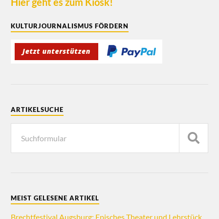
Hier geht es zum Kiosk!
KULTURJOURNALISMUS FÖRDERN
ARTIKELSUCHE
MEIST GELESENE ARTIKEL
Brechtfestival Augsburg: Episches Theater und Lehrstück