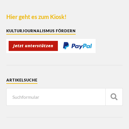
Hier geht es zum Kiosk!
KULTURJOURNALISMUS FÖRDERN
ARTIKELSUCHE