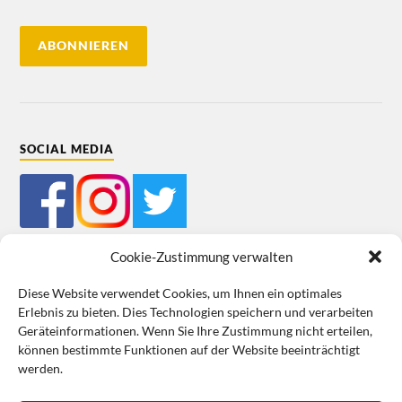
SOCIAL MEDIA
Cookie-Zustimmung verwalten
Diese Website verwendet Cookies, um Ihnen ein optimales
Erlebnis zu bieten. Dies Technologien speichern und verarbeiten
Mein Bestellkonto
Kundeninformationen
Datenschutz
Geräteinformationen. Wenn Sie Ihre Zustimmung nicht erteilen,
können bestimmte Funktionen auf der Website beeinträchtigt
Cookie-Richtlinie (EU)
Impressum
werden.
VERTRAG WIDERRUFEN