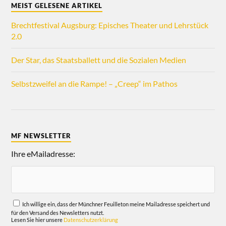
MEIST GELESENE ARTIKEL
Brechtfestival Augsburg: Episches Theater und Lehrstück
2.0
Der Star, das Staatsballett und die Sozialen Medien
Selbstzweifel an die Rampe! – „Creep“ im Pathos
MF NEWSLETTER
Ihre eMailadresse:
Ich willige ein, dass der Münchner Feuilleton meine Mailadresse speichert und
für den Versand des Newsletters nutzt.
Lesen Sie hier unsere
Datenschutzerklärung