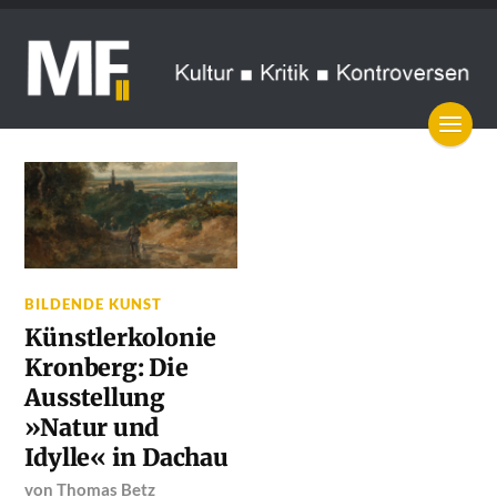
BILDENDE KUNST
Künstlerkolonie
Kronberg: Die
Ausstellung
»Natur und
Idylle« in Dachau
von
Thomas Betz