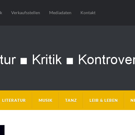
sk
Verkaufsstellen
Mediadaten
Kontakt
LITERATUR
MUSIK
TANZ
LEIB & LEBEN
N