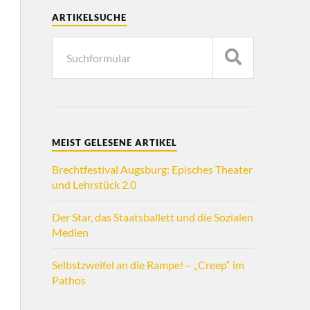
ARTIKELSUCHE
MEIST GELESENE ARTIKEL
Brechtfestival Augsburg: Episches Theater
und Lehrstück 2.0
Der Star, das Staatsballett und die Sozialen
Medien
Selbstzweifel an die Rampe! – „Creep“ im
Pathos