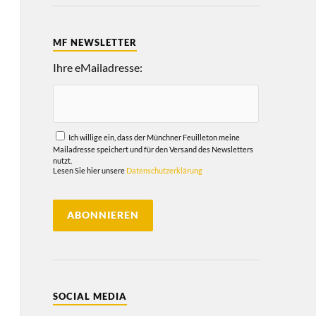
MF NEWSLETTER
Ihre eMailadresse:
Ich willige ein, dass der Münchner Feuilleton meine
Mailadresse speichert und für den Versand des Newsletters
nutzt.
Lesen Sie hier unsere
Datenschutzerklärung
SOCIAL MEDIA