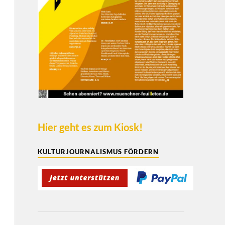
Hier geht es zum Kiosk!
KULTURJOURNALISMUS FÖRDERN