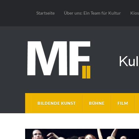
Startseite
Über uns: Ein Team für Kultur
Kio
BILDENDE KUNST
BÜHNE
FILM