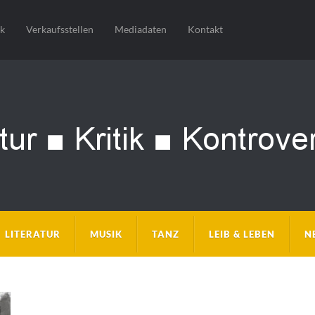
sk
Verkaufsstellen
Mediadaten
Kontakt
LITERATUR
MUSIK
TANZ
LEIB & LEBEN
N