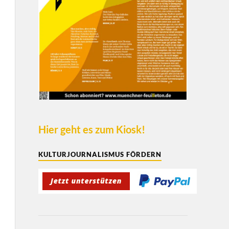
Hier geht es zum Kiosk!
KULTURJOURNALISMUS FÖRDERN