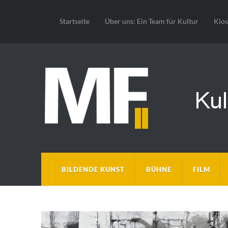
Startseite
Über uns: Ein Team für Kultur
Kio
BILDENDE KUNST
BÜHNE
FILM