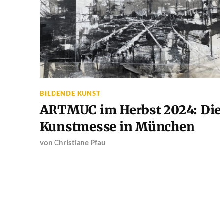
BILDENDE KUNST
ARTMUC im Herbst 2024: Di
Kunstmesse in München
von
Christiane Pfau