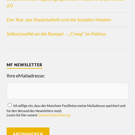
2.0
Der Star, das Staatsballett und die Sozialen Medien
Selbstzweifel an die Rampe! – „Creep“ im Pathos
MF NEWSLETTER
Ihre eMailadresse:
Ich willige ein, dass der Münchner Feuilleton meine Mailadresse speichert und
für den Versand des Newsletters nutzt.
Lesen Sie hier unsere
Datenschutzerklärung