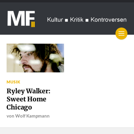
MUSIK
Ryley Walker:
Sweet Home
Chicago
von
Wolf Kampmann