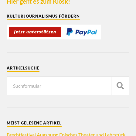
Hier geht es zum Kiosk!
KULTURJOURNALISMUS FÖRDERN
ARTIKELSUCHE
MEIST GELESENE ARTIKEL
Brechtfestival Augsburg: Episches Theater und Lehrstück