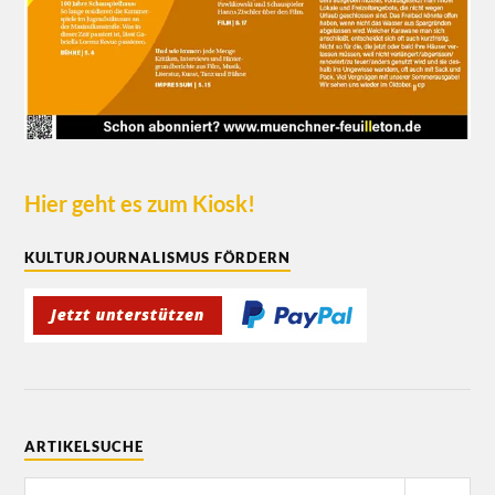
Hier geht es zum Kiosk!
KULTURJOURNALISMUS FÖRDERN
ARTIKELSUCHE