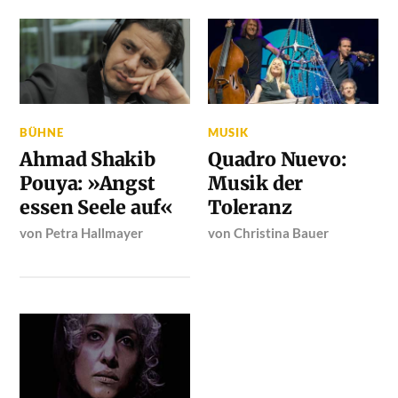
BÜHNE
MUSIK
Ahmad Shakib
Quadro Nuevo:
Pouya: »Angst
Musik der
essen Seele auf«
Toleranz
von
Petra Hallmayer
von
Christina Bauer