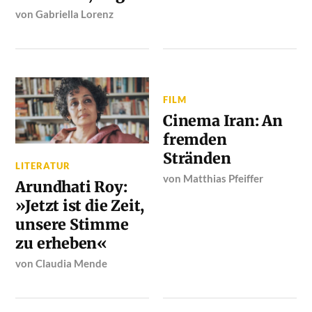
von
Gabriella Lorenz
FILM
Cinema Iran: An
fremden
Stränden
LITERATUR
von
Matthias Pfeiffer
Arundhati Roy:
»Jetzt ist die Zeit,
unsere Stimme
zu erheben«
von
Claudia Mende