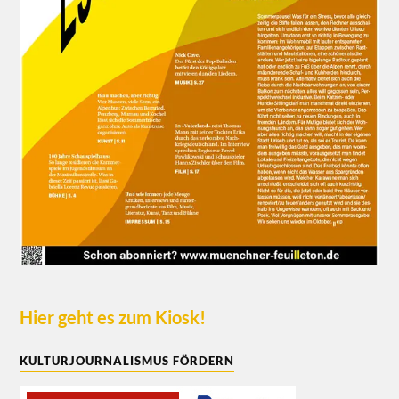
Hier geht es zum Kiosk!
KULTURJOURNALISMUS FÖRDERN