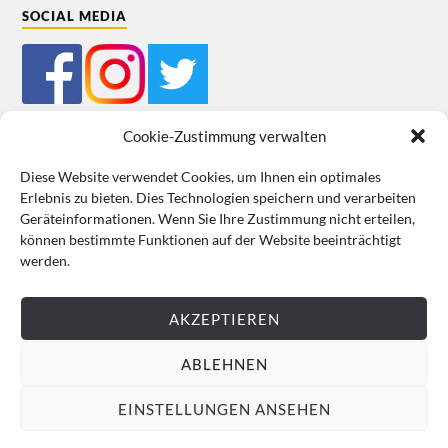
SOCIAL MEDIA
Cookie-Zustimmung verwalten
Diese Website verwendet Cookies, um Ihnen ein optimales
Erlebnis zu bieten. Dies Technologien speichern und verarbeiten
Mein Bestellkonto
Kundeninformationen
Datenschutz
Geräteinformationen. Wenn Sie Ihre Zustimmung nicht erteilen,
können bestimmte Funktionen auf der Website beeinträchtigt
Cookie-Richtlinie (EU)
Impressum
werden.
VERTRAG WIDERRUFEN
AKZEPTIEREN
ABLEHNEN
EINSTELLUNGEN ANSEHEN