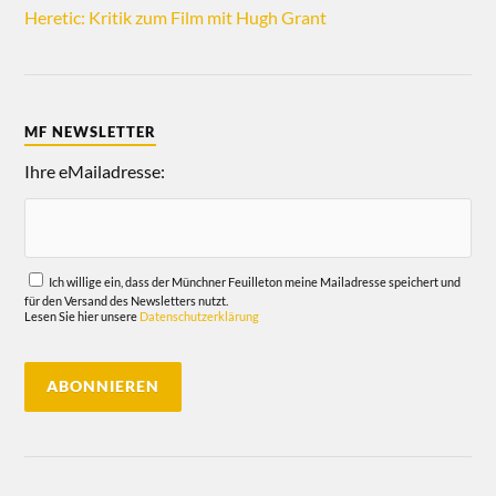
Heretic: Kritik zum Film mit Hugh Grant
MF NEWSLETTER
Ihre eMailadresse:
Ich willige ein, dass der Münchner Feuilleton meine Mailadresse speichert und
für den Versand des Newsletters nutzt.
Lesen Sie hier unsere
Datenschutzerklärung